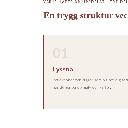
VARJE HÄFTE ÄR UPPDELAT I TRE DE
En trygg struktur vec
01
Lyssna
Reflektioner och frågor som hjälper dig för
hur du ser på dig själv och varför.