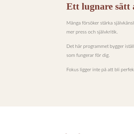
Ett lugnare sätt 
Många försöker stärka självkänsl
mer press och självkritik.
Det här programmet bygger iställ
som fungerar för dig.
Fokus ligger inte på att bli perfe