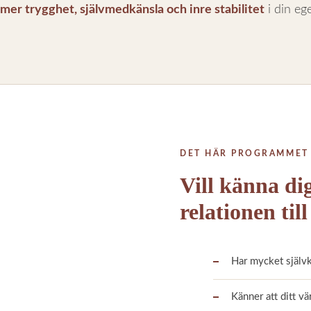
mer trygghet, självmedkänsla och inre stabilitet
i din ege
DET HÄR PROGRAMMET 
Vill känna dig
relationen till
Har mycket självkr
Känner att ditt v