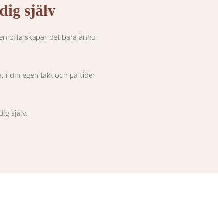
dig själv
Men ofta skapar det bara ännu
 i din egen takt och på tider
ig själv.