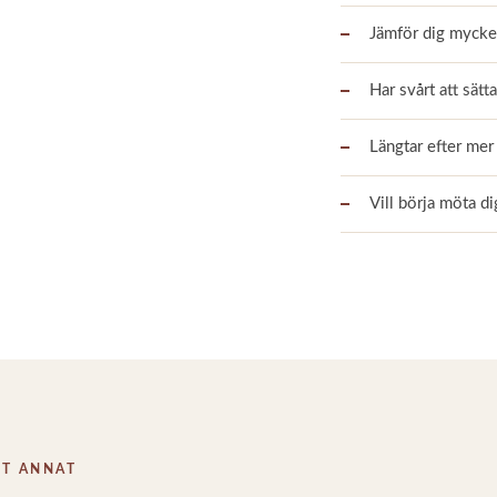
Jämför dig mycke
Har svårt att sätta
Längtar efter mer
Vill börja möta d
OT ANNAT