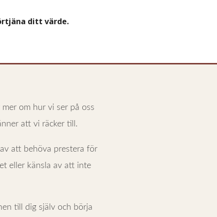
rtjäna ditt värde.
ar mer om hur vi ser på oss
nner att vi räcker till.
 av att behöva prestera för
t eller känsla av att inte
en till dig själv och börja