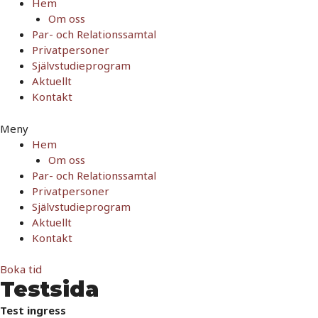
Hem
Om oss
Par- och Relationssamtal
Privatpersoner
Självstudieprogram
Aktuellt
Kontakt
Meny
Hem
Om oss
Par- och Relationssamtal
Privatpersoner
Självstudieprogram
Aktuellt
Kontakt
Boka tid
Testsida
Test ingress