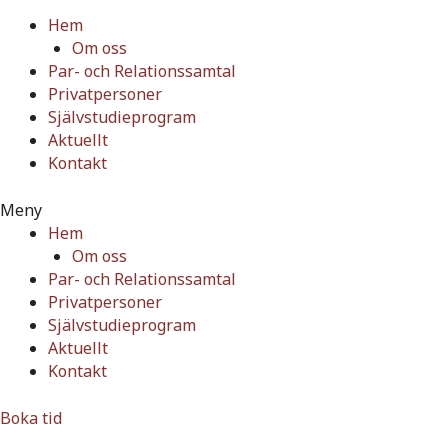
Hem
Om oss
Par- och Relationssamtal
Privatpersoner
Självstudieprogram
Aktuellt
Kontakt
Meny
Hem
Om oss
Par- och Relationssamtal
Privatpersoner
Självstudieprogram
Aktuellt
Kontakt
Boka tid