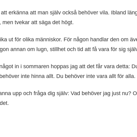
tt att erkänna att man själv också behöver vila. Ibland läng
, men tvekar att säga det högt.
ika ut för olika människor. För någon handlar den om äve
 annan om lugn, stillhet och tid att få vara för sig själ
ågot in i sommaren hoppas jag att det får vara detta: D
höver inte hinna allt. Du behöver inte vara allt för alla.
tanna upp och fråga dig själv: Vad behöver jag just nu?
 det.