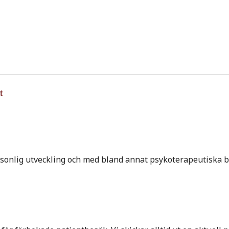
t
onlig utveckling och med bland annat psykoterapeutiska beh