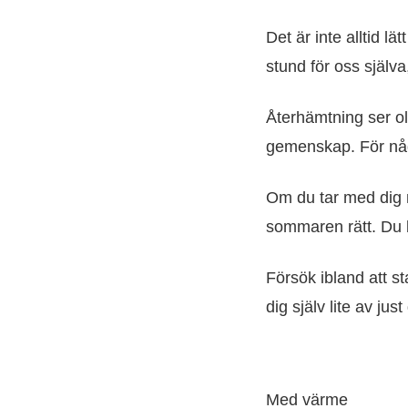
Det är inte alltid lä
stund för oss själva
Återhämtning ser ol
gemenskap. För någon
Om du tar med dig n
sommaren rätt. Du be
Försök ibland att s
dig själv lite av just
Med värme