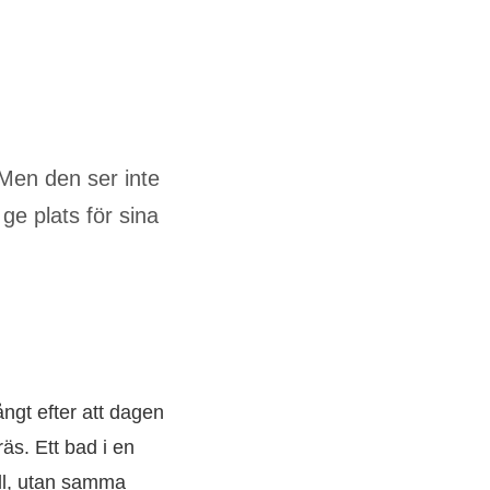
Men den ser inte
ge plats för sina
ngt efter att dagen
äs. Ett bad i en
ill, utan samma