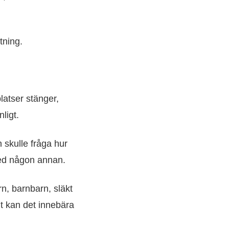
tning.
latser stänger,
ligt.
 skulle fråga hur
med någon annan.
n, barnbarn, släkt
t kan det innebära