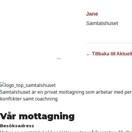
Jane
Samtalshuset
← Tillbaka till Aktuell
```
Samtalshuset är en privat mottagning som arbetar med pers
konflikter samt coachning.
Vår mottagning
Besöksadress