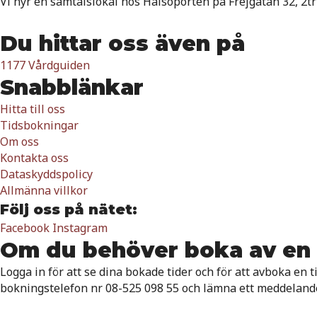
Vi hyr en samtalslokal hos Hälsoporten på Frejgatan 32, 2tr
Du hittar oss även på
1177 Vårdguiden
Snabblänkar
Hitta till oss
Tidsbokningar
Om oss
Kontakta oss
Dataskyddspolicy
Allmänna villkor
Följ oss på nätet:
Facebook
Instagram
Om du behöver boka av en 
Logga in för att se dina bokade tider och för att avboka en 
bokningstelefon nr 08-525 098 55 och lämna ett meddeland