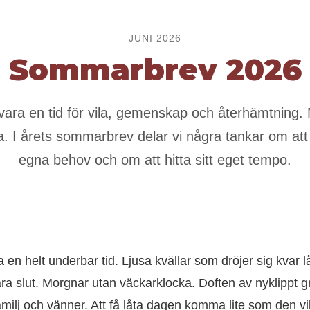
JUNI 2026
Sommarbrev 2026
ra en tid för vila, gemenskap och återhämtning. 
lla. I årets sommarbrev delar vi några tankar om att 
egna behov och om att hitta sitt eget tempo.
n helt underbar tid. Ljusa kvällar som dröjer sig kvar lå
ra slut. Morgnar utan väckarklocka. Doften av nyklippt gr
 familj och vänner. Att få låta dagen komma lite som den v